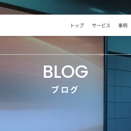
トップ
サービス
事例
BLOG
ブログ